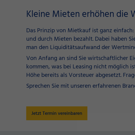
Kleine Mieten erhöhen die W
Das Prinzip von Mietkauf ist ganz einfach:
und durch Mieten bezahlt. Dabei haben Si
man den Liquiditätsaufwand der Wertmind
Von Anfang an sind Sie wirtschaftlicher 
kommen, was bei Leasing nicht möglich ist.
Höhe bereits als Vorsteuer abgesetzt. Frag
Sprechen Sie mit unseren erfahrenen Branc
Jetzt Termin vereinbaren