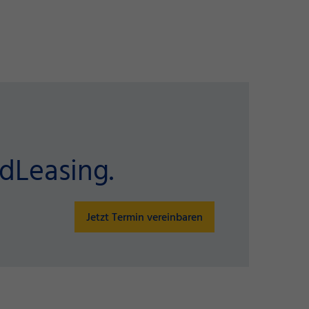
dLeasing.
Jetzt Termin vereinbaren