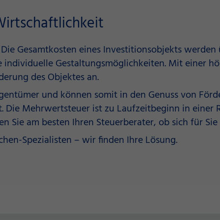
irtschaftlichkeit
 Die Gesamtkosten eines Investitionsobjekts werden ü
e individuelle Gestaltungsmöglichkeiten. Mit einer 
erung des Objektes an.
Eigentümer und können somit in den Genuss von Förde
 Die Mehrwertsteuer ist zu Laufzeitbeginn in einer R
en Sie am besten Ihren Steuerberater, ob sich für Sie
hen-Spezialisten – wir finden Ihre Lösung.