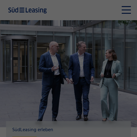
SüdLeasing erleben