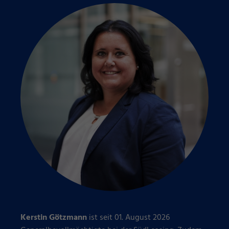
Kerstin Götzmann
ist seit 01. August 2026