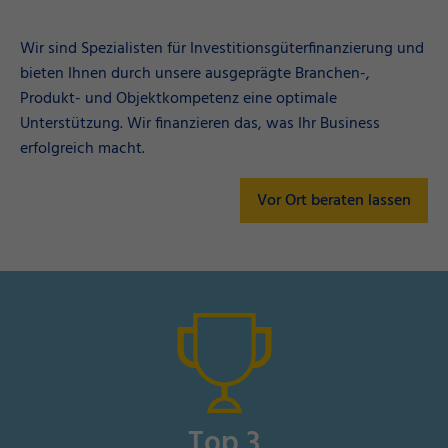
Wir sind Spezialisten für Investitionsgüterfinanzierung und
bieten Ihnen durch unsere ausgeprägte Branchen-,
Produkt- und Objektkompetenz eine optimale
Unterstützung. Wir finanzieren das, was Ihr Business
erfolgreich macht.
Vor Ort beraten lassen
Top
3