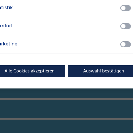
atistik
mfort
rketing
Alle Cookies akzeptieren
Auswahl bestätigen