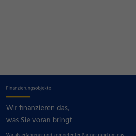
Finanzierungsobjekte
Wir finanzieren das,
was Sie voran bringt
Wir als erfahrener und kompetenter Partner rund um das