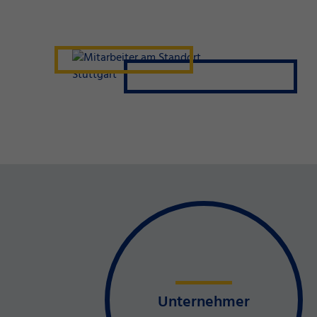
Unternehmer