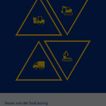
Neues von der SüdLeasing