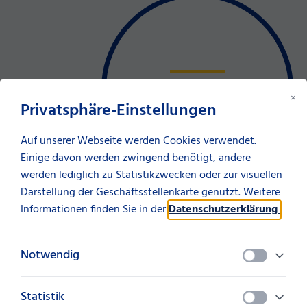
Vermittler
×
Privatsphäre-Einstellungen
Auf unserer Webseite werden Cookies verwendet.
Einige davon werden zwingend benötigt, andere
werden lediglich zu Statistikzwecken oder zur visuellen
Darstellung der Geschäftsstellenkarte genutzt. Weitere
Informationen finden Sie in der
Datenschutzerklärung
.
Lösungen
Notwendig
Wir finanzieren das,
Statistik
was uns zusammenbringt