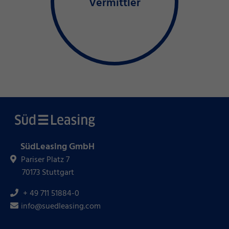
Vermittler
SüdLeasing GmbH
Pariser Platz 7
70173 Stuttgart
+ 49 711 51884-0
info@suedleasing.com