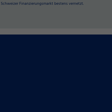
 Schweizer Finanzierungsmarkt bestens vernetzt.