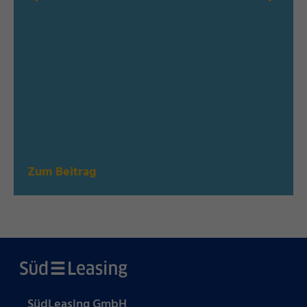
Zum Beitrag
SüdLeasing GmbH