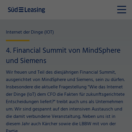
Internet der Dinge (IOT)
4. Financial Summit von MindSphere
und Siemens
Wir freuen und Teil des diesjährigen Financial Summit,
ausgerichtet von MindSphere und Siemens, sein zu dürfen.
Insbesondere die aktuelle Fragestellung "Wie das Internet
der Dinge (IoT) dem CFO die Fakten für zukunftsgerichtete
Entscheidungen liefert?" treibt auch uns als Unternehmen
um. Wir sind gespannt auf den intensiven Austausch und
die damit verbundene Veranstaltung. Neben uns ist in
diesem Jahr auch Kärcher sowie die LBBW mit von der
Partie.