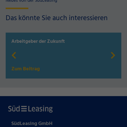
Neues von der SüdLeasing
Das könnte Sie auch interessieren
Arbeitgeber der Zukunft
Zum Beitrag
SüdLeasing GmbH