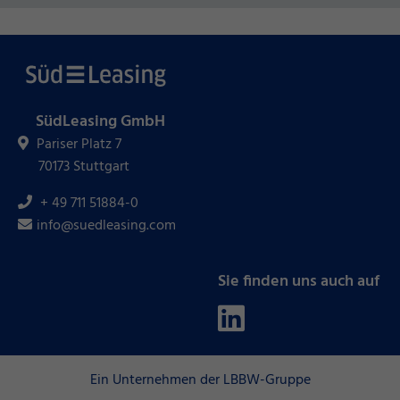
SüdLeasing GmbH
Pariser Platz 7
70173 Stuttgart
+ 49 711 51884-0
info@suedleasing.com
Sie finden uns auch auf
Ein Unternehmen der LBBW-Gruppe