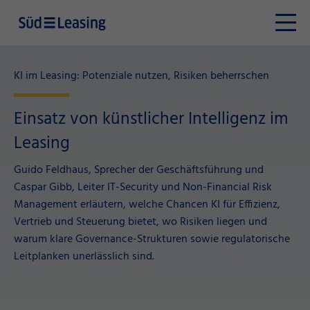
KI im Leasing: Potenziale nutzen, Risiken beherrschen
Einsatz von künstlicher Intelligenz im
Leasing
Guido Feldhaus, Sprecher der Geschäftsführung und
Caspar Gibb, Leiter IT-Security und Non-Financial Risk
Management erläutern, welche Chancen KI für Effizienz,
Vertrieb und Steuerung bietet, wo Risiken liegen und
warum klare Governance-Strukturen sowie regulatorische
Leitplanken unerlässlich sind.