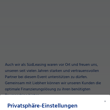
Auch wir als SüdLeasing waren vor Ort und freuen uns,
unseren seit vielen Jahren starken und vertrauensvollen
Partner bei diesem Event unterstützen zu dürfen.
Gemeinsam mit Liebherr können wir unseren Kunden die
optimale Finanzierungslösung zu ihren benötigten
Baumaschine bieten.
×
Privatsphäre-Einstellungen