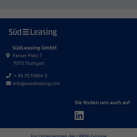
SüdLeasing GmbH
Pariser Platz 7
70173 Stuttgart
+ 49 711 51884-0
info@suedleasing.com
Sie finden uns auch auf
Ein Unternehmen der LBBW-Gruppe